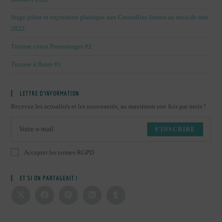
Stage jeûne et expression plastique aux Crocodiles Jaunes au mois de mai
2022.
Trousse coton Personnages #2
Trousse à fleurs #1
LETTRE D’INFORMATION
Recevez les actualités et les nouveautés, au maximum une fois par mois !
S'INSCRIRE
Accepter les termes RGPD
ET SI ON PARTAGEAIT !