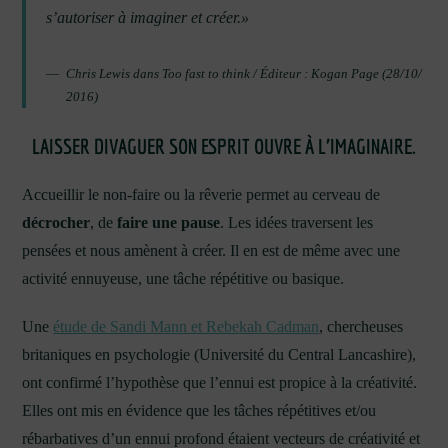
s’autoriser à imaginer et créer.»
Chris Lewis dans Too fast to think / Éditeur : Kogan Page (28/10/
2016)
LAISSER DIVAGUER SON ESPRIT OUVRE À L’IMAGINAIRE.
Accueillir le non-faire ou la rêverie permet au cerveau de
décrocher
, de
faire une pause
. Les idées traversent les
pensées et nous amènent à créer. Il en est de même avec une
activité ennuyeuse, une tâche répétitive ou basique.
Une
étude de Sandi Mann et Rebekah Cadman
, chercheuses
britaniques en psychologie (Université du Central Lancashire),
ont confirmé l’hypothèse que l’ennui est propice à la créativité.
Elles ont mis en évidence que les tâches répétitives et/ou
rébarbatives d’un ennui profond étaient vecteurs de créativité et