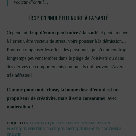
vecteur d’ennui…
TROP D’ENNUI PEUT NUIRE À LA SANTÉ
Cependant,
trop d’ennui peut nuire à la santé
et peut amener
à l’erreur, être vecteur de stress, voire pousser à la démission…
Pour en compenser les effets, les personnes qui s’ennuient trop
longtemps peuvent tomber dans le piège de l’oisiveté ou dans
des dérives de comportements compulsifs qui peuvent s’avérer
très néfastes !
Comme pour toute chose, la bonne dose d’ennui est un
propulseur de créativité, mais il est à consommer avec
modération !
ÉTIQUETTES
:
CRÉATIVITÉ
,
DESSIN
,
EXPRESSION
,
EXPRESSION
PLASTIQUE
,
PEINTURE
,
PRATIQUE
,
PRATIQUE DES ARTS
,
PROCESSUS
CRÉATIF