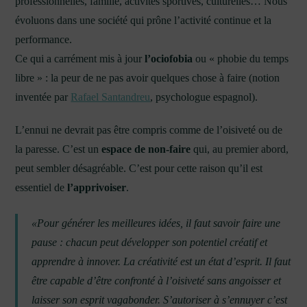
professionnelles, famille, activités sportives, culturelles… Nous
évoluons dans une société qui prône l’activité continue et la
performance.
Ce qui a carrément mis à jour
l’ociofobia
ou « phobie du temps
libre » : la peur de ne pas avoir quelques chose à faire (notion
inventée par
Rafael Santandreu
, psychologue espagnol).
L’ennui ne devrait pas être compris comme de l’oisiveté ou de
la paresse. C’est un
espace de non-faire
qui, au premier abord,
peut sembler désagréable. C’est pour cette raison qu’il est
essentiel de
l’apprivoiser
.
«Pour générer les meilleures idées, il faut savoir faire une
pause : chacun peut développer son potentiel créatif et
apprendre à innover. La créativité est un état d’esprit. Il faut
être capable d’être confronté à l’oisiveté sans angoisser et
laisser son esprit vagabonder. S’autoriser à s’ennuyer c’est