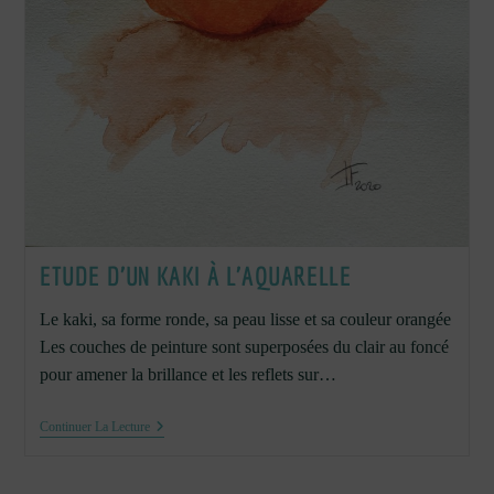
ETUDE D’UN KAKI À L’AQUARELLE
Le kaki, sa forme ronde, sa peau lisse et sa couleur orangée
Les couches de peinture sont superposées du clair au foncé
pour amener la brillance et les reflets sur…
Etude
Continuer La Lecture
D’un
Kaki
À