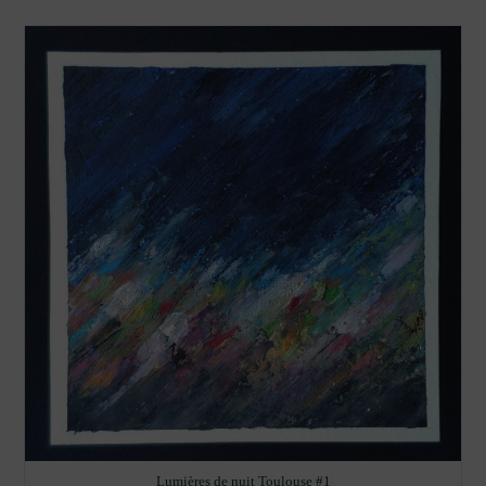
L’aquarelle
Lumières de nuit Toulouse #1