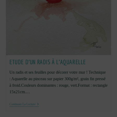
ETUDE D’UN RADIS À L’AQUARELLE
Un radis et ses feuilles pour décorer votre mur ! Technique
: Aquarelle au pinceau sur papier 300g/m², grain fin pressé
à froid.Couleurs dominantes : rouge, vert.Format : rectangle
15x21cm.…
Etude
Continuer La Lecture
D’un
Radis
À