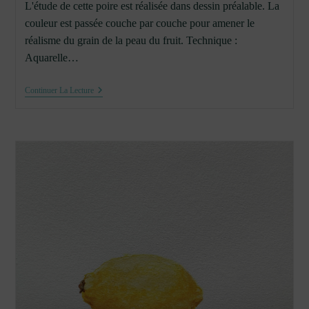
L'étude de cette poire est réalisée dans dessin préalable. La
couleur est passée couche par couche pour amener le
réalisme du grain de la peau du fruit. Technique :
Aquarelle…
Poire
Continuer La Lecture
Williams
À
L’aquarelle