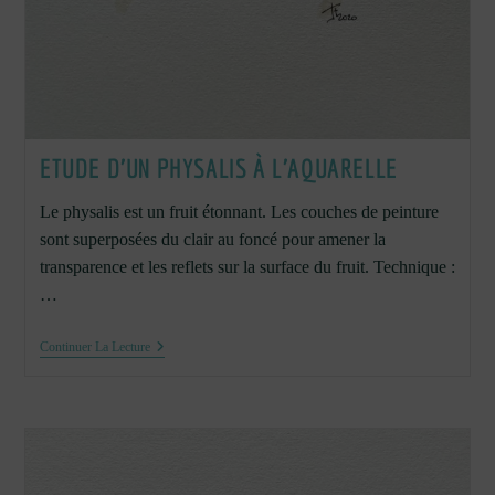
ETUDE D’UN PHYSALIS À L’AQUARELLE
Le physalis est un fruit étonnant. Les couches de peinture
sont superposées du clair au foncé pour amener la
transparence et les reflets sur la surface du fruit. Technique :
…
Etude
Continuer La Lecture
D’un
Physalis
À
L’aquarelle