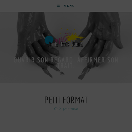
MENU
OUVRIR SON REGARD, AFFIRMER SON
TRAIT.
PETIT FORMAT
>
petit format