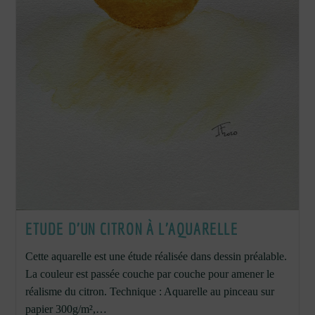
ETUDE D’UN CITRON À L’AQUARELLE
Cette aquarelle est une étude réalisée dans dessin préalable.
La couleur est passée couche par couche pour amener le
réalisme du citron. Technique : Aquarelle au pinceau sur
papier 300g/m²,…