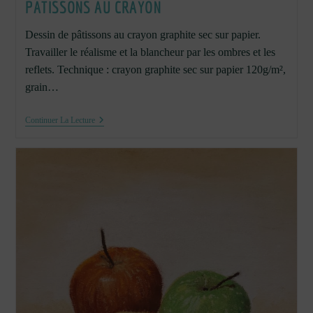
PÂTISSONS AU CRAYON
Dessin de pâtissons au crayon graphite sec sur papier.
Travailler le réalisme et la blancheur par les ombres et les
reflets. Technique : crayon graphite sec sur papier 120g/m²,
grain…
Pâtissons
Continuer La Lecture
Au
Crayon