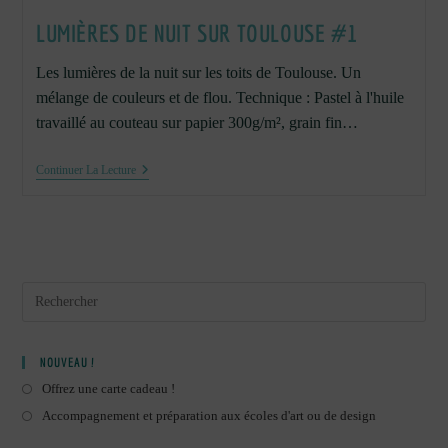
LUMIÈRES DE NUIT SUR TOULOUSE #1
Les lumières de la nuit sur les toits de Toulouse. Un
mélange de couleurs et de flou. Technique : Pastel à l'huile
travaillé au couteau sur papier 300g/m², grain fin…
Lumières
Continuer La Lecture
De
Nuit
Sur
Toulouse
#1
NOUVEAU !
Offrez une carte cadeau !
Accompagnement et préparation aux écoles d'art ou de design