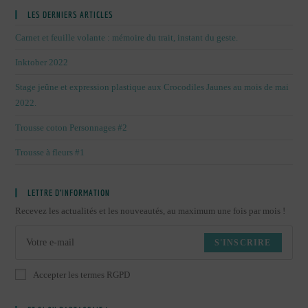
LES DERNIERS ARTICLES
Carnet et feuille volante : mémoire du trait, instant du geste.
Inktober 2022
Stage jeûne et expression plastique aux Crocodiles Jaunes au mois de mai
2022.
Trousse coton Personnages #2
Trousse à fleurs #1
LETTRE D’INFORMATION
Recevez les actualités et les nouveautés, au maximum une fois par mois !
S'INSCRIRE
Accepter les termes RGPD