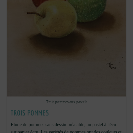
Trois pommes aux pastels
TROIS POMMES
Etude de pommes sans dessin préalable, au pastel à l'écu
sur papier écru. Les variétés de pommes ont des couleurs et