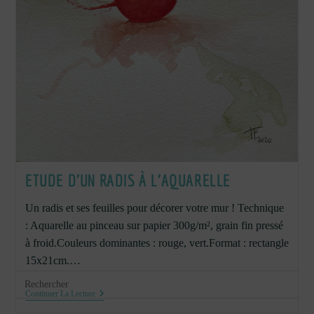
ETUDE D’UN RADIS À L’AQUARELLE
Un radis et ses feuilles pour décorer votre mur ! Technique
: Aquarelle au pinceau sur papier 300g/m², grain fin pressé
à froid.Couleurs dominantes : rouge, vert.Format : rectangle
15x21cm.…
Etude
Continuer La Lecture
D’un