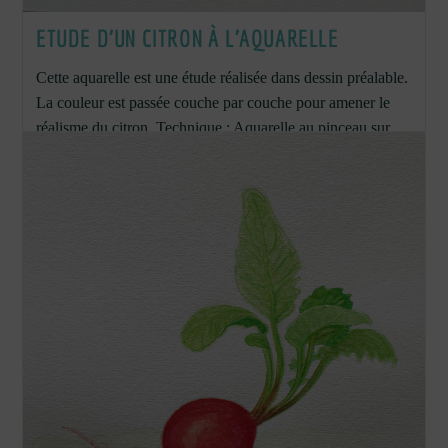
ETUDE D’UN CITRON À L’AQUARELLE
Cette aquarelle est une étude réalisée dans dessin préalable.
La couleur est passée couche par couche pour amener le
réalisme du citron. Technique : Aquarelle au pinceau sur
papier 300g/m²,…
Etude
Continuer La Lecture
D’un
Citron
À
L’aquarelle