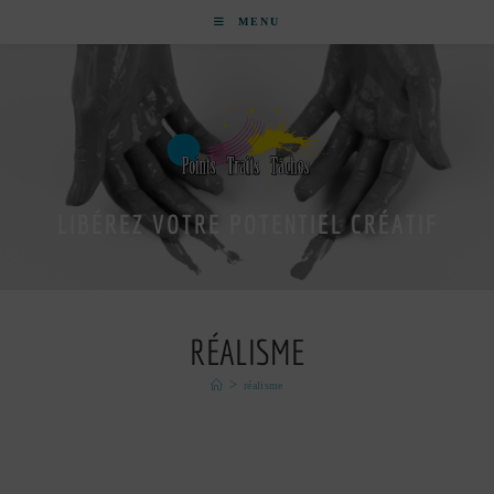
MENU
LIBÉREZ VOTRE POTENTIEL CRÉATIF
RÉALISME
>
réalisme