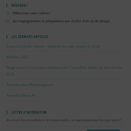
Radis
NOUVEAU !
À
L’aquarelle
Offrez une carte cadeau !
Accompagnement et préparation aux écoles d'art ou de design
LES DERNIERS ARTICLES
Carnet et feuille volante : mémoire du trait, instant du geste.
Inktober 2022
Stage jeûne et expression plastique aux Crocodiles Jaunes au mois de mai
2022.
Trousse coton Personnages #2
Trousse à fleurs #1
LETTRE D’INFORMATION
Recevez les actualités et les nouveautés, au maximum une fois par mois !