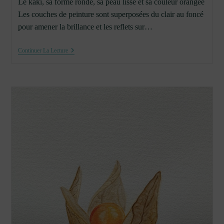
Le kaki, sa forme ronde, sa peau lisse et sa couleur orangée
Les couches de peinture sont superposées du clair au foncé
pour amener la brillance et les reflets sur…
Etude
Continuer La Lecture
D’un
Kaki
À
L’aquarelle