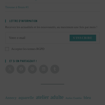
Trousse à fleurs #1
LETTRE D’INFORMATION
Recevez les actualités et les nouveautés, au maximum une fois par mois !
S'INSCRIRE
Accepter les termes RGPD
ET SI ON PARTAGEAIT !
atelier adulte
bleu
aquarelle
Annecy
Atelier Establie