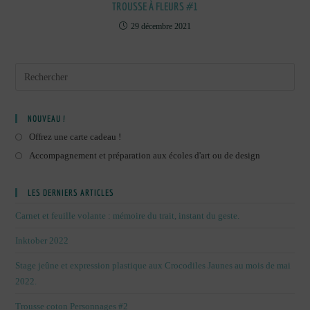
TROUSSE À FLEURS #1
29 décembre 2021
NOUVEAU !
Offrez une carte cadeau !
Accompagnement et préparation aux écoles d'art ou de design
LES DERNIERS ARTICLES
Carnet et feuille volante : mémoire du trait, instant du geste.
Inktober 2022
Stage jeûne et expression plastique aux Crocodiles Jaunes au mois de mai
2022.
Trousse coton Personnages #2