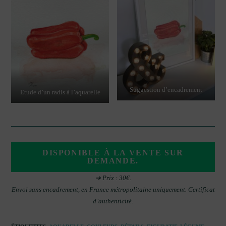
Suggestion d’encadrement
Etude d’un radis à l’aquarelle
DISPONIBLE À LA VENTE SUR
DEMANDE.
➔ Prix : 30€.
Envoi sans encadrement, en France métropolitaine uniquement. Certificat
d’authenticité.