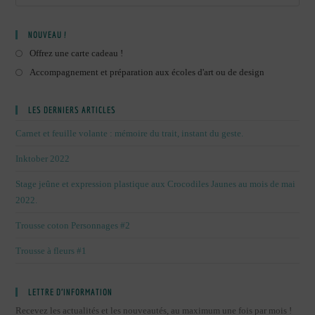
NOUVEAU !
Offrez une carte cadeau !
Accompagnement et préparation aux écoles d'art ou de design
LES DERNIERS ARTICLES
Carnet et feuille volante : mémoire du trait, instant du geste.
Inktober 2022
Stage jeûne et expression plastique aux Crocodiles Jaunes au mois de mai
2022.
Trousse coton Personnages #2
Trousse à fleurs #1
LETTRE D’INFORMATION
Recevez les actualités et les nouveautés, au maximum une fois par mois !