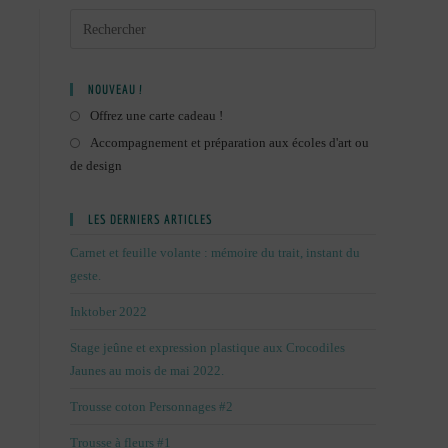
NOUVEAU !
Offrez une carte cadeau !
Accompagnement et préparation aux écoles d'art ou
de design
LES DERNIERS ARTICLES
Carnet et feuille volante : mémoire du trait, instant du
geste.
Inktober 2022
Stage jeûne et expression plastique aux Crocodiles
Jaunes au mois de mai 2022.
Trousse coton Personnages #2
Trousse à fleurs #1