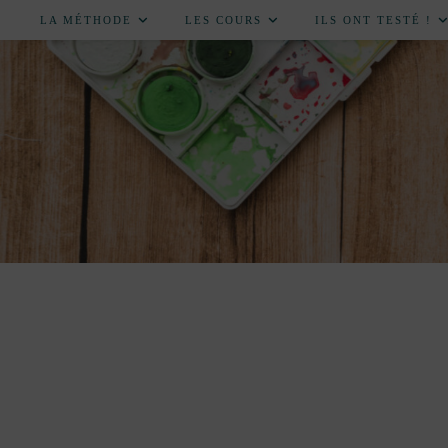
LA MÉTHODE
LES COURS
ILS ONT TESTÉ !