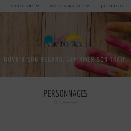
S’INSCRIRE
BOITE À MALICE
QUI SUIS-JE ?
OUVRIR SON REGARD, AFFIRMER SON TRAIT.
PERSONNAGES
>
personnages