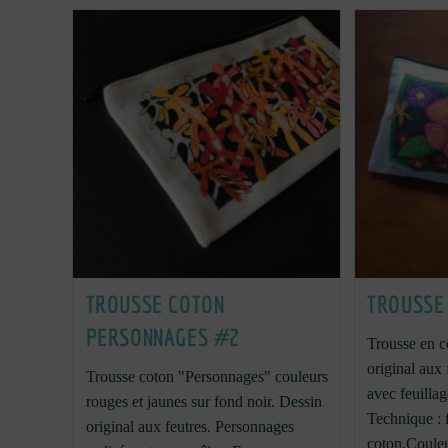
TROUSSE COTON
TROUSSE
PERSONNAGES #2
Trousse en c
original aux 
Trousse coton "Personnages" couleurs
avec feuillag
rouges et jaunes sur fond noir. Dessin
Technique : 
original aux feutres. Personnages
coton.Couleu