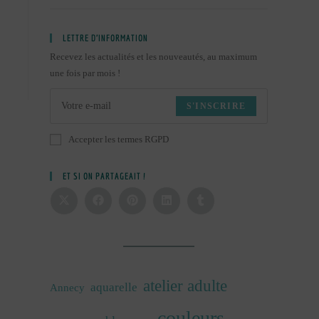
LETTRE D’INFORMATION
Recevez les actualités et les nouveautés, au maximum
une fois par mois !
S'INSCRIRE
Accepter les termes RGPD
ET SI ON PARTAGEAIT !
atelier adulte
aquarelle
Annecy
couleurs