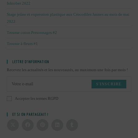
Inktober 2022
Stage jeûne et expression plastique aux Crocodiles Jaunes au mois de mai
2022.
Trousse coton Personnages #2
Trousse à fleurs #1
LETTRE D’INFORMATION
Recevez les actualités et les nouveautés, au maximum une fois par mois !
S'INSCRIRE
Accepter les termes RGPD
ET SI ON PARTAGEAIT !