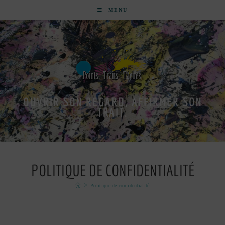
MENU
OUVRIR SON REGARD, AFFIRMER SON
TRAIT.
POLITIQUE DE CONFIDENTIALITÉ
>
Politique de confidentialité