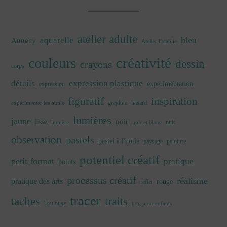
atelier adulte
bleu
aquarelle
Annecy
Atelier Establie
créativité
couleurs
dessin
crayons
corps
détails
expression plastique
expérimentation
expression
figuratif
inspiration
graphite
hasard
expérimenter les outils
lumières
jaune
noir
lisse
nuit
lumière
noir et blanc
observation
pastels
pastel à l'huile
paysage
peinture
potentiel créatif
petit format
pratique
points
processus créatif
réalisme
pratique des arts
rouge
reflet
tracer
traits
taches
Toulouse
tuto pour enfants