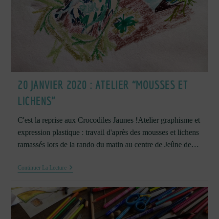
20 JANVIER 2020 : ATELIER “MOUSSES ET
LICHENS”
C'est la reprise aux Crocodiles Jaunes !Atelier graphisme et
expression plastique : travail d'après des mousses et lichens
ramassés lors de la rando du matin au centre de Jeûne de…
20
Continuer La Lecture
Janvier
2020
:
Atelier
“Mousses
Et