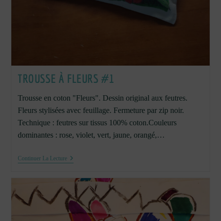
TROUSSE À FLEURS #1
Trousse en coton "Fleurs". Dessin original aux feutres.
Fleurs stylisées avec feuillage. Fermeture par zip noir.
Technique : feutres sur tissus 100% coton.Couleurs
dominantes : rose, violet, vert, jaune, orangé,…
Trousse
Continuer La Lecture
À
Fleurs
#1