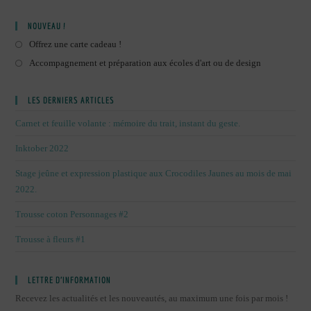
NOUVEAU !
Offrez une carte cadeau !
Accompagnement et préparation aux écoles d'art ou de design
LES DERNIERS ARTICLES
Carnet et feuille volante : mémoire du trait, instant du geste.
Inktober 2022
Stage jeûne et expression plastique aux Crocodiles Jaunes au mois de mai
2022.
Trousse coton Personnages #2
Trousse à fleurs #1
LETTRE D’INFORMATION
Recevez les actualités et les nouveautés, au maximum une fois par mois !