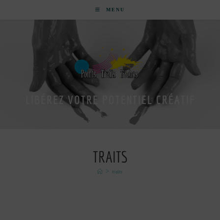
MENU
LIBÉREZ VOTRE POTENTIEL CRÉATIF
TRAITS
>
traits