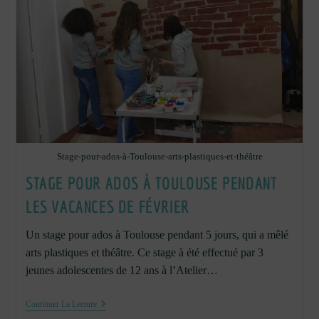
Stage-pour-ados-à-Toulouse-arts-plastiques-et-théâtre
STAGE POUR ADOS À TOULOUSE PENDANT
LES VACANCES DE FÉVRIER
Un stage pour ados à Toulouse pendant 5 jours, qui a mêlé
arts plastiques et théâtre. Ce stage à été effectué par 3
jeunes adolescentes de 12 ans à l’Atelier…
Stage
Continuer La Lecture
Pour