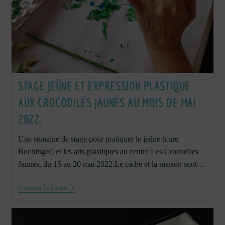
STAGE JEÛNE ET EXPRESSION PLASTIQUE
AUX CROCODILES JAUNES AU MOIS DE MAI
2022.
Une semaine de stage pour pratiquer le jeûne (cure
Buchinger) et les arts plastiques au centre Les Crocodiles
Jaunes, du 15 au 20 mai 2022.Le cadre et la maison sont…
Stage
Continuer La Lecture
Jeûne
Et
Expression
Plastique