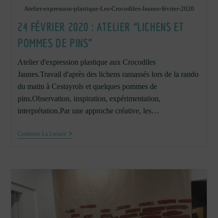
Atelier-expression-plastique-Les-Crocodiles-Jaunes-février-2020
24 FÉVRIER 2020 : ATELIER “LICHENS ET
POMMES DE PINS”
Atelier d'expression plastique aux Crocodiles
Jaunes.Travail d'après des lichens ramassés lors de la rando
du matin à Cestayrols et quelques pommes de
pins.Observation, inspiration, expérimentation,
interprétation.Par une approche créative, les…
24
Continuer La Lecture
Février
2020
:
Atelier
“Lichens
Et
Pommes
De
Pins”