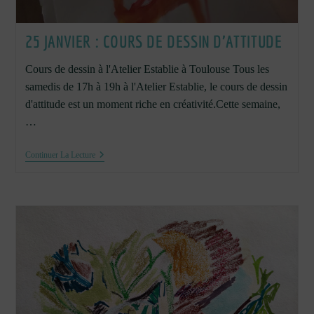
25 JANVIER : COURS DE DESSIN D’ATTITUDE
Cours de dessin à l'Atelier Establie à Toulouse Tous les
samedis de 17h à 19h à l'Atelier Establie, le cours de dessin
d'attitude est un moment riche en créativité.Cette semaine,
…
25
Continuer La Lecture
Janvier
:
Cours
De
Dessin
D’attitude