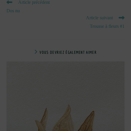
READ
Article précédent
MORE
Dos nu
ARTICLES
Article suivant
Trousse à fleurs #1
VOUS DEVRIEZ ÉGALEMENT AIMER