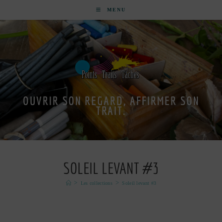
MENU
OUVRIR SON REGARD, AFFIRMER SON
TRAIT.
SOLEIL LEVANT #3
>
>
Les collections
Soleil levant #3