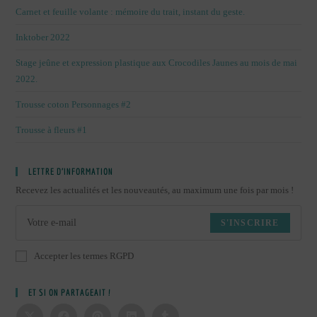
Carnet et feuille volante : mémoire du trait, instant du geste.
Inktober 2022
Stage jeûne et expression plastique aux Crocodiles Jaunes au mois de mai
2022.
Trousse coton Personnages #2
Trousse à fleurs #1
LETTRE D’INFORMATION
Recevez les actualités et les nouveautés, au maximum une fois par mois !
S'INSCRIRE
Accepter les termes RGPD
ET SI ON PARTAGEAIT !