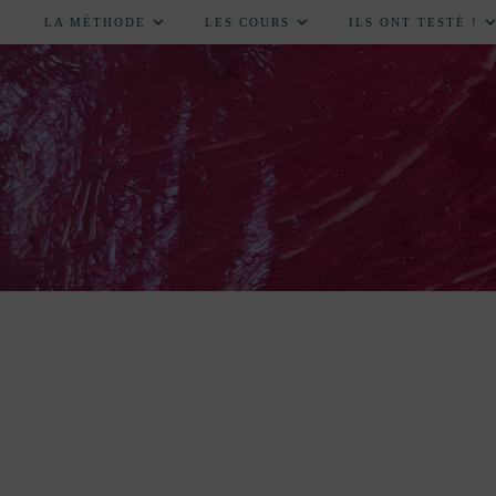
LA MÉTHODE
LES COURS
ILS ONT TESTÉ !