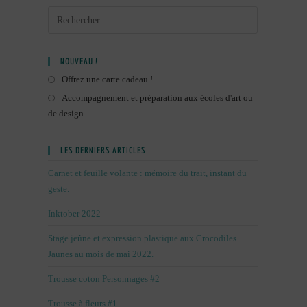
NOUVEAU !
Offrez une carte cadeau !
Accompagnement et préparation aux écoles d'art ou
de design
LES DERNIERS ARTICLES
Carnet et feuille volante : mémoire du trait, instant du
geste.
Inktober 2022
Stage jeûne et expression plastique aux Crocodiles
Jaunes au mois de mai 2022.
Trousse coton Personnages #2
Trousse à fleurs #1