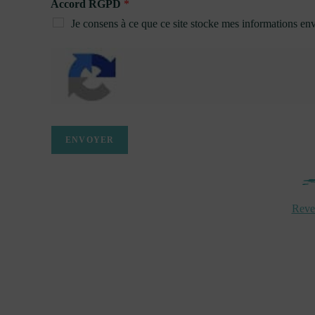
Accord RGPD
*
Je consens à ce que ce site stocke mes informations env
ENVOYER
Reven