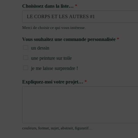
Choisissez dans la liste…
*
Merci de choisir ce qui vous intéresse.
Vous souhaitez une commande personnalisée
*
Cliquez sur « J’ac
un dessin
P
une peinture sur toile
je me laisse surprendre !
Expliquez-moi votre projet…
*
couleurs, format, sujet, abstrait, figuratif…