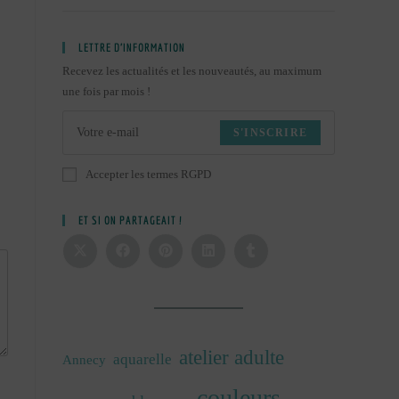
LETTRE D’INFORMATION
Recevez les actualités et les nouveautés, au maximum
une fois par mois !
S'INSCRIRE
Accepter les termes RGPD
ET SI ON PARTAGEAIT !
atelier adulte
aquarelle
Annecy
couleurs