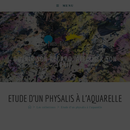
MENU
OUVRIR SON REGARD, AFFIRMER SON
TRAIT.
ETUDE D’UN PHYSALIS À L’AQUARELLE
>
>
Les collections
Etude d’un physalis à l’aquarelle