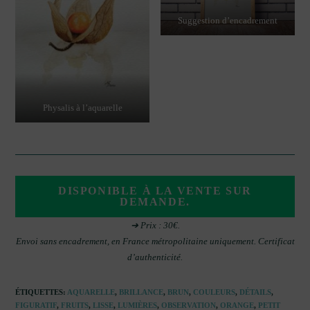
Suggestion d’encadrement
Physalis à l’aquarelle
DISPONIBLE À LA VENTE SUR
DEMANDE.
➔ Prix : 30€.
Envoi sans encadrement, en France métropolitaine uniquement. Certificat
d’authenticité.
ÉTIQUETTES
:
AQUARELLE
,
BRILLANCE
,
BRUN
,
COULEURS
,
DÉTAILS
,
FIGURATIF
,
FRUITS
,
LISSE
,
LUMIÈRES
,
OBSERVATION
,
ORANGE
,
PETIT