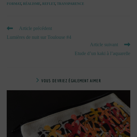
FORMAT
,
RÉALISME
,
REFLET
,
TRANSPARENCE
READ
Article précédent
MORE
Lumières de nuit sur Toulouse #4
ARTICLES
Article suivant
Etude d’un kaki à l’aquarelle
VOUS DEVRIEZ ÉGALEMENT AIMER