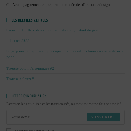
Accompagnement et préparation aux écoles d'art ou de design
LES DERNIERS ARTICLES
Carnet et feuille volante : mémoire du trait, instant du geste.
Inktober 2022
Stage jeûne et expression plastique aux Crocodiles Jaunes au mois de mai
2022.
Trousse coton Personnages #2
Trousse à fleurs #1
LETTRE D’INFORMATION
Recevez les actualités et les nouveautés, au maximum une fois par mois !
S'INSCRIRE
Accepter les termes RGPD