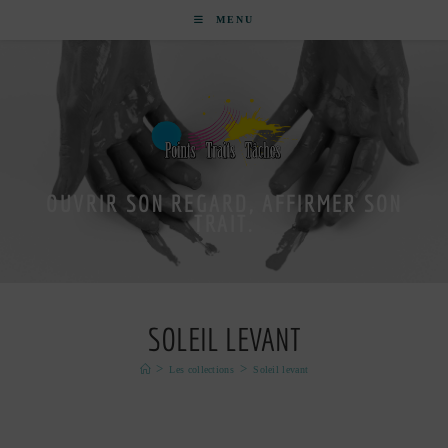
MENU
OUVRIR SON REGARD, AFFIRMER SON
TRAIT.
SOLEIL LEVANT
>
>
Les collections
Soleil levant