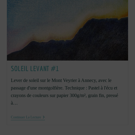
SOLEIL LEVANT #1
Lever de soleil sur le Mont Veyrier à Annecy, avec le
passage d'une montgolfière. Technique : Pastel à l'écu et
crayons de couleurs sur papier 300g/m², grain fin, pressé
à…
Soleil
Continuer La Lecture
Levant
#1