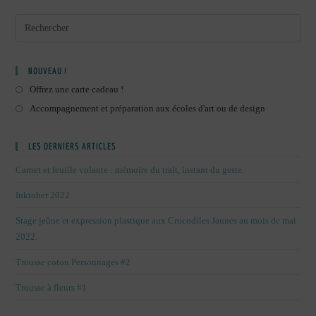
NOUVEAU !
Offrez une carte cadeau !
Accompagnement et préparation aux écoles d'art ou de design
LES DERNIERS ARTICLES
Carnet et feuille volante : mémoire du trait, instant du geste.
Inktober 2022
Stage jeûne et expression plastique aux Crocodiles Jaunes au mois de mai
2022.
Trousse coton Personnages #2
Trousse à fleurs #1