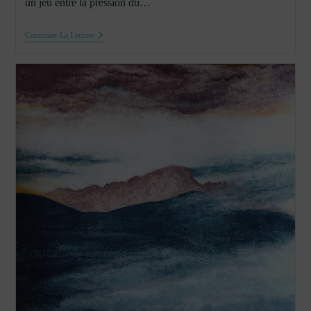
un jeu entre la pression du…
Soleil
Continuer La Lecture
Levant
#3