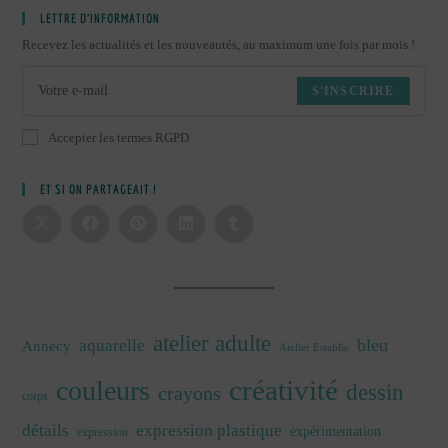
LETTRE D’INFORMATION
Recevez les actualités et les nouveautés, au maximum une fois par mois !
S'INSCRIRE
Accepter les termes RGPD
ET SI ON PARTAGEAIT !
atelier adulte
bleu
aquarelle
Annecy
Atelier Establie
créativité
couleurs
dessin
crayons
corps
détails
expression plastique
expérimentation
expression