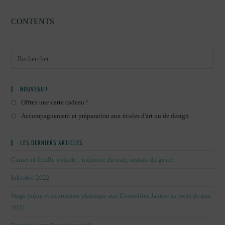
CONTENTS
NOUVEAU !
Offrez une carte cadeau !
Accompagnement et préparation aux écoles d'art ou de design
LES DERNIERS ARTICLES
Carnet et feuille volante : mémoire du trait, instant du geste.
Inktober 2022
Stage jeûne et expression plastique aux Crocodiles Jaunes au mois de mai
2022.