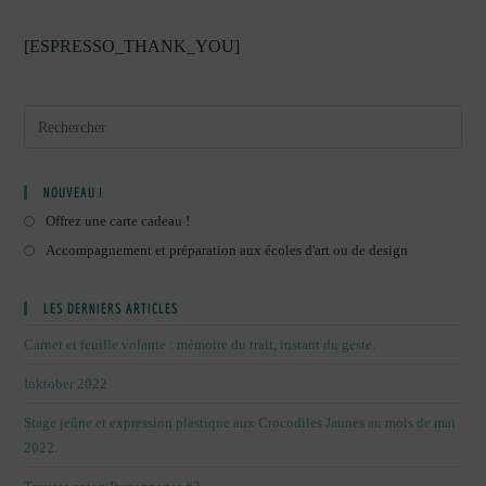
[ESPRESSO_THANK_YOU]
NOUVEAU !
Offrez une carte cadeau !
Accompagnement et préparation aux écoles d'art ou de design
LES DERNIERS ARTICLES
Carnet et feuille volante : mémoire du trait, instant du geste.
Inktober 2022
Stage jeûne et expression plastique aux Crocodiles Jaunes au mois de mai
2022.