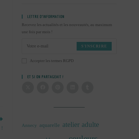
LETTRE D’INFORMATION
Recevez les actualités et les nouveautés, au maximum
une fois par mois !
S'INSCRIRE
Accepter les termes RGPD
ET SI ON PARTAGEAIT !
atelier adulte
aquarelle
Annecy
 !
couleurs