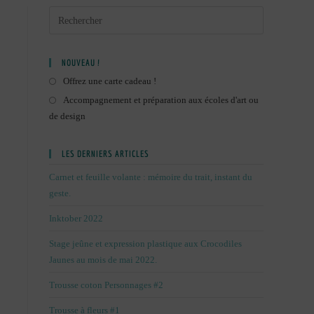
NOUVEAU !
Offrez une carte cadeau !
Accompagnement et préparation aux écoles d'art ou
de design
LES DERNIERS ARTICLES
Carnet et feuille volante : mémoire du trait, instant du
geste.
Inktober 2022
Stage jeûne et expression plastique aux Crocodiles
Jaunes au mois de mai 2022.
Trousse coton Personnages #2
Trousse à fleurs #1