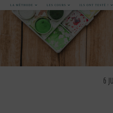
LA MÉTHODE
LES COURS
ILS ONT TESTÉ !
6 J