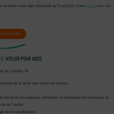
 cet atelier vous allez découvrir qu’il est facile d’oser
tracer
avec vos
S’INSCRIRE
 L’ ATELIER POUR ADOS
ale de 2 heures 30.
ploration de la tache sous toutes ses formes.
de travail en recomposant, réutilisant ou détournant des morceaux de
ur de l’atelier.
ge sur les productions.