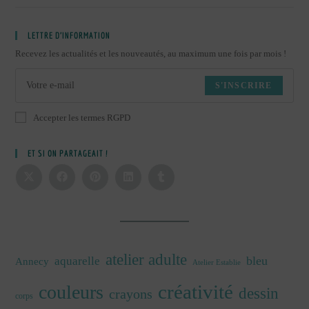
LETTRE D’INFORMATION
Recevez les actualités et les nouveautés, au maximum une fois par mois !
S'INSCRIRE
Accepter les termes RGPD
ET SI ON PARTAGEAIT !
atelier adulte
bleu
aquarelle
Annecy
Atelier Establie
créativité
couleurs
dessin
crayons
corps