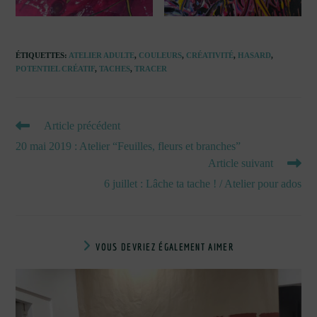
ÉTIQUETTES
:
ATELIER ADULTE
,
COULEURS
,
CRÉATIVITÉ
,
HASARD
,
POTENTIEL CRÉATIF
,
TACHES
,
TRACER
READ
Article précédent
MORE
20 mai 2019 : Atelier “Feuilles, fleurs et branches”
ARTICLES
Article suivant
6 juillet : Lâche ta tache ! / Atelier pour ados
VOUS DEVRIEZ ÉGALEMENT AIMER