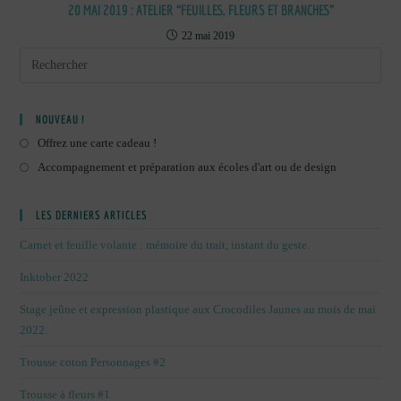
20 MAI 2019 : ATELIER “FEUILLES, FLEURS ET BRANCHES”
22 mai 2019
NOUVEAU !
Offrez une carte cadeau !
Accompagnement et préparation aux écoles d'art ou de design
LES DERNIERS ARTICLES
Carnet et feuille volante : mémoire du trait, instant du geste.
Inktober 2022
Stage jeûne et expression plastique aux Crocodiles Jaunes au mois de mai
2022.
Trousse coton Personnages #2
Trousse à fleurs #1