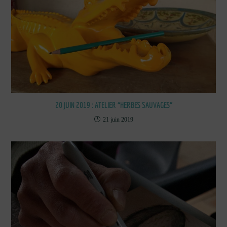
20 JUIN 2019 : ATELIER “HERBES SAUVAGES”
21 juin 2019