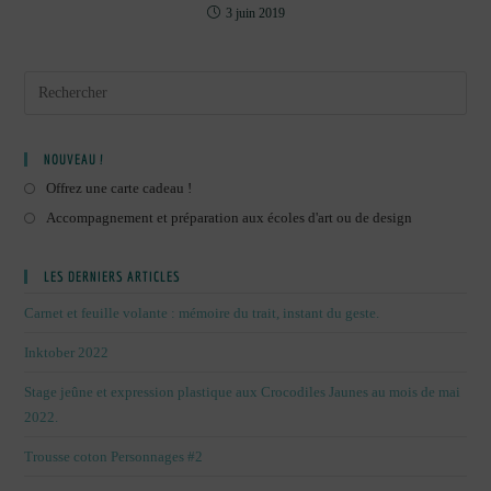
3 juin 2019
NOUVEAU !
Offrez une carte cadeau !
Accompagnement et préparation aux écoles d'art ou de design
LES DERNIERS ARTICLES
Carnet et feuille volante : mémoire du trait, instant du geste.
Inktober 2022
Stage jeûne et expression plastique aux Crocodiles Jaunes au mois de mai
2022.
Trousse coton Personnages #2