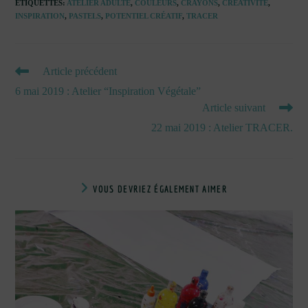
ÉTIQUETTES
:
ATELIER ADULTE
,
COULEURS
,
CRAYONS
,
CRÉATIVITÉ
,
INSPIRATION
,
PASTELS
,
POTENTIEL CRÉATIF
,
TRACER
READ
Article précédent
MORE
6 mai 2019 : Atelier “Inspiration Végétale”
ARTICLES
Article suivant
22 mai 2019 : Atelier TRACER.
VOUS DEVRIEZ ÉGALEMENT AIMER