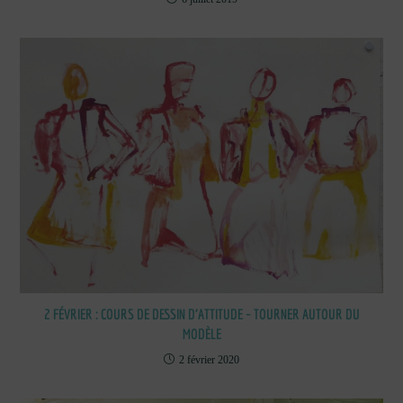
2 FÉVRIER : COURS DE DESSIN D’ATTITUDE – TOURNER AUTOUR DU
MODÈLE
2 février 2020