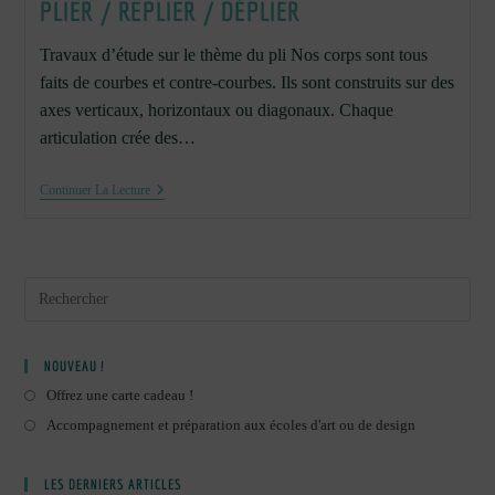
PLIER / REPLIER / DÉPLIER
Travaux d’étude sur le thème du pli Nos corps sont tous
faits de courbes et contre-courbes. Ils sont construits sur des
axes verticaux, horizontaux ou diagonaux. Chaque
articulation crée des…
Plier
Continuer La Lecture
/
Replier
/
Déplier
NOUVEAU !
Offrez une carte cadeau !
Accompagnement et préparation aux écoles d'art ou de design
LES DERNIERS ARTICLES