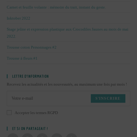
Carnet et feuille volante : mémoire du trait, instant du geste.
Inktober 2022
Stage jeûne et expression plastique aux Crocodiles Jaunes au mois de mai
2022.
Trousse coton Personnages #2
Trousse à fleurs #1
LETTRE D’INFORMATION
Recevez les actualités et les nouveautés, au maximum une fois par mois !
S'INSCRIRE
Accepter les termes RGPD
ET SI ON PARTAGEAIT !