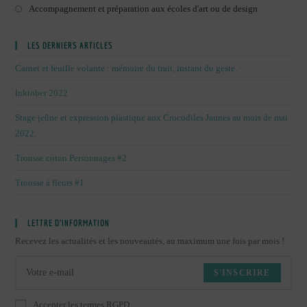
Accompagnement et préparation aux écoles d'art ou de design
LES DERNIERS ARTICLES
Carnet et feuille volante : mémoire du trait, instant du geste.
Inktober 2022
Stage jeûne et expression plastique aux Crocodiles Jaunes au mois de mai
2022.
Trousse coton Personnages #2
Trousse à fleurs #1
LETTRE D’INFORMATION
Recevez les actualités et les nouveautés, au maximum une fois par mois !
S'INSCRIRE
Accepter les termes RGPD