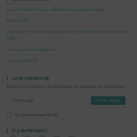
Carnet et feuille volante : mémoire du trait, instant du geste.
Inktober 2022
Stage jeûne et expression plastique aux Crocodiles Jaunes au mois de mai
2022.
Trousse coton Personnages #2
Trousse à fleurs #1
LETTRE D’INFORMATION
Recevez les actualités et les nouveautés, au maximum une fois par mois !
S'INSCRIRE
Accepter les termes RGPD
ET SI ON PARTAGEAIT !