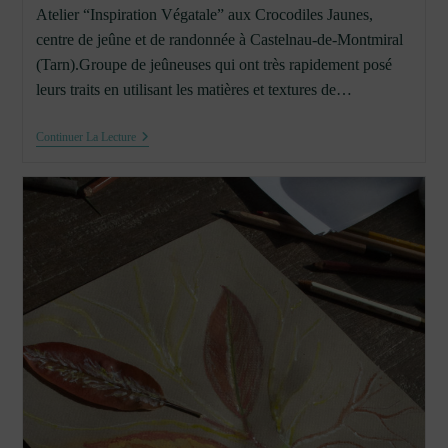
Atelier “Inspiration Végatale” aux Crocodiles Jaunes,
centre de jeûne et de randonnée à Castelnau-de-Montmiral
(Tarn).Groupe de jeûneuses qui ont très rapidement posé
leurs traits en utilisant les matières et textures de…
6
Continuer La Lecture
Mai
2019
:
Atelier
“Inspiration
Végétale”