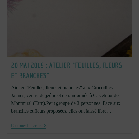
20 MAI 2019 : ATELIER “FEUILLES, FLEURS
ET BRANCHES”
Atelier “Feuilles, fleurs et branches” aux Crocodiles
Jaunes, centre de jeûne et de randonnée à Castelnau-de-
Montmiral (Tarn).Petit groupe de 3 personnes. Face aux
branches et fleurs proposées, elles ont laissé libre…
20
Continuer La Lecture
Mai
2019