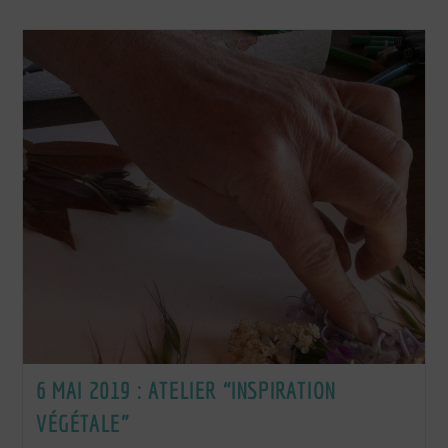
:
Atelier
“Feuilles,
Fleurs
Et
Branches”
6 MAI 2019 : ATELIER “INSPIRATION
VÉGÉTALE”