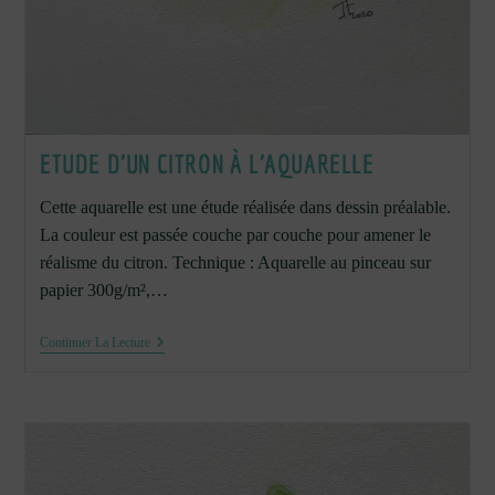
ETUDE D’UN CITRON À L’AQUARELLE
Cette aquarelle est une étude réalisée dans dessin préalable.
La couleur est passée couche par couche pour amener le
réalisme du citron. Technique : Aquarelle au pinceau sur
papier 300g/m²,…
Etude
Continuer La Lecture
D’un
Citron
À
L’aquarelle