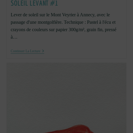
SOLEIL LEVANT #1
Lever de soleil sur le Mont Veyrier à Annecy, avec le
passage d'une montgolfière. Technique : Pastel à l'écu et
crayons de couleurs sur papier 300g/m², grain fin, pressé
à…
Soleil
Continuer La Lecture
Levant
#1