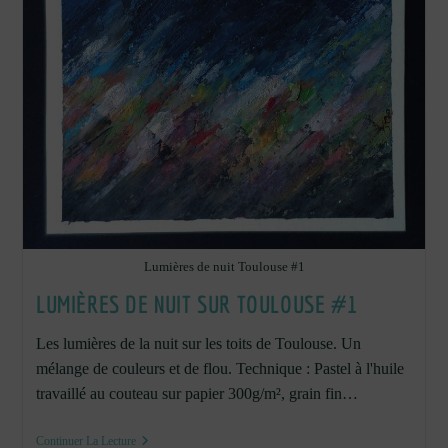
Lumières de nuit Toulouse #1
LUMIÈRES DE NUIT SUR TOULOUSE #1
Les lumières de la nuit sur les toits de Toulouse. Un
mélange de couleurs et de flou. Technique : Pastel à l'huile
travaillé au couteau sur papier 300g/m², grain fin…
Lumières
Continuer La Lecture