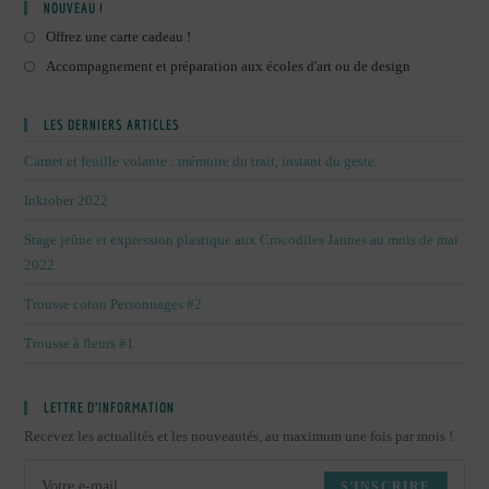
NOUVEAU !
Offrez une carte cadeau !
Accompagnement et préparation aux écoles d'art ou de design
LES DERNIERS ARTICLES
Carnet et feuille volante : mémoire du trait, instant du geste.
Inktober 2022
Stage jeûne et expression plastique aux Crocodiles Jaunes au mois de mai
2022.
Trousse coton Personnages #2
Trousse à fleurs #1
LETTRE D’INFORMATION
Recevez les actualités et les nouveautés, au maximum une fois par mois !
S'INSCRIRE