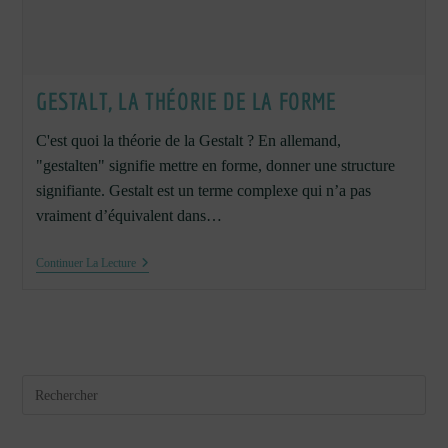
GESTALT, LA THÉORIE DE LA FORME
C'est quoi la théorie de la Gestalt ? En allemand,
"gestalten" signifie mettre en forme, donner une structure
signifiante. Gestalt est un terme complexe qui n’a pas
vraiment d’équivalent dans…
Gestalt,
Continuer La Lecture
La
Théorie
De
La
Forme