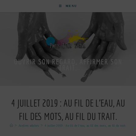
MENU
OUVRIR SON REGARD, AFFIRMER SON
TRAIT.
4 JUILLET 2019 : AU FIL DE L’EAU, AU
FIL DES MOTS, AU FIL DU TRAIT.
>
>
Ateliers adultes
4 juillet 2019 : Au fil de l’eau, au fil des mots, au fil du trait.