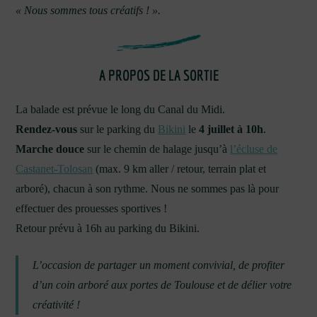
« Nous sommes tous créatifs ! ».
A PROPOS DE LA SORTIE
La balade est prévue le long du Canal du Midi.
Rendez-vous
sur le parking du
Bikini
le
4 juillet à 10h
.
Marche douce
sur le chemin de halage jusqu’à
l’écluse de
Castanet-Tolosan
(max. 9 km aller / retour, terrain plat et
arboré), chacun à son rythme. Nous ne sommes pas là pour
effectuer des prouesses sportives !
Retour prévu à 16h au parking du Bikini.
L’occasion de partager un moment convivial, de profiter
d’un coin arboré aux portes de Toulouse et de délier votre
créativité !