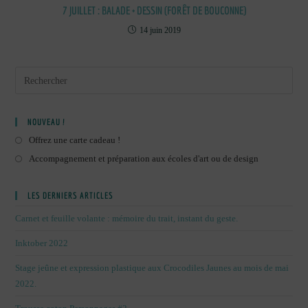
7 JUILLET : BALADE + DESSIN (FORÊT DE BOUCONNE)
14 juin 2019
NOUVEAU !
Offrez une carte cadeau !
Accompagnement et préparation aux écoles d'art ou de design
LES DERNIERS ARTICLES
Carnet et feuille volante : mémoire du trait, instant du geste.
Inktober 2022
Stage jeûne et expression plastique aux Crocodiles Jaunes au mois de mai
2022.