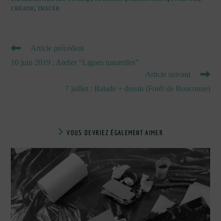
CRÉATIF
,
TRACER
READ
Article précédent
MORE
10 juin 2019 : Atelier “Lignes naturelles”
ARTICLES
Article suivant
7 juillet : Balade + dessin (Forêt de Bouconne)
VOUS DEVRIEZ ÉGALEMENT AIMER