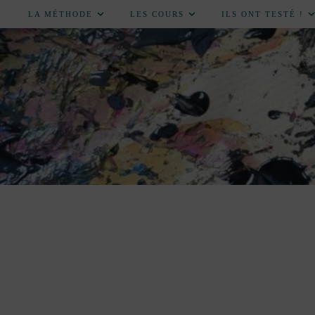
LA MÉTHODE
LES COURS
ILS ONT TESTÉ !