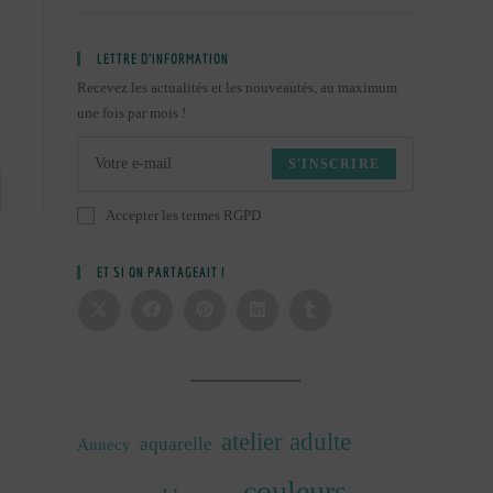
LETTRE D’INFORMATION
Recevez les actualités et les nouveautés, au maximum
une fois par mois !
S'INSCRIRE
Accepter les termes RGPD
ET SI ON PARTAGEAIT !
atelier adulte
aquarelle
Annecy
couleurs