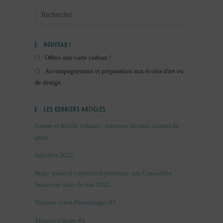
NOUVEAU !
Offrez une carte cadeau !
Accompagnement et préparation aux écoles d'art ou
de design
LES DERNIERS ARTICLES
Carnet et feuille volante : mémoire du trait, instant du
geste.
Inktober 2022
Stage jeûne et expression plastique aux Crocodiles
Jaunes au mois de mai 2022.
Trousse coton Personnages #2
Trousse à fleurs #1