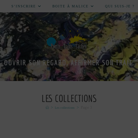
S’INSCRIRE
BOITE À MALICE
QUI SUIS-JE ?
OUVRIR SON REGARD, AFFIRMER SON TRAIT.
LES COLLECTIONS
>
>
Page 3
Les collections