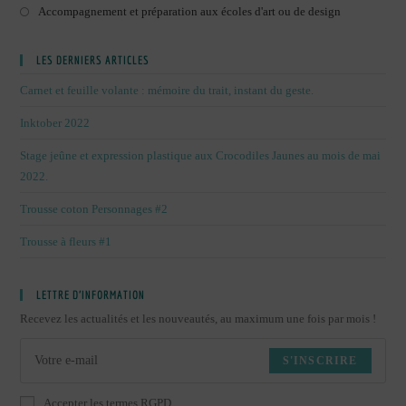
Accompagnement et préparation aux écoles d'art ou de design
LES DERNIERS ARTICLES
Carnet et feuille volante : mémoire du trait, instant du geste.
Inktober 2022
Stage jeûne et expression plastique aux Crocodiles Jaunes au mois de mai
2022.
Trousse coton Personnages #2
Trousse à fleurs #1
LETTRE D’INFORMATION
Recevez les actualités et les nouveautés, au maximum une fois par mois !
S'INSCRIRE
Accepter les termes RGPD